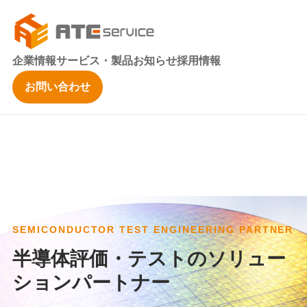
企業情報
サービス・製品
お知らせ
採用情報
お問い合わせ
SEMICONDUCTOR TEST ENGINEERING PARTNER
半導体評価・テストのソリュー
ションパートナー