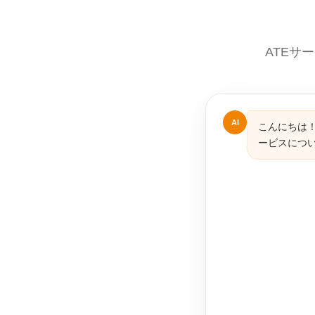
ATEサ
AI
こんにちは！
ービスにつ