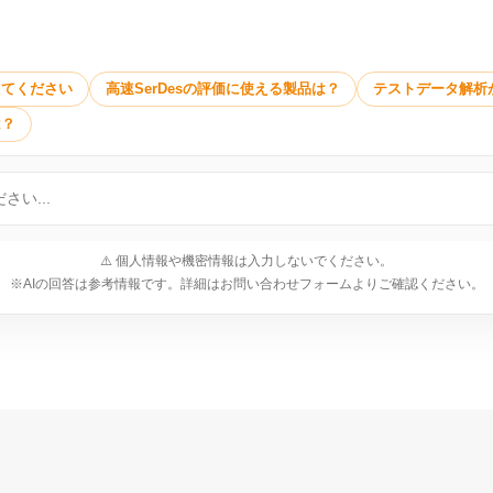
えてください
高速SerDesの評価に使える製品は？
テストデータ解析
は？
⚠️ 個人情報や機密情報は入力しないでください。
※AIの回答は参考情報です。詳細はお問い合わせフォームよりご確認ください。