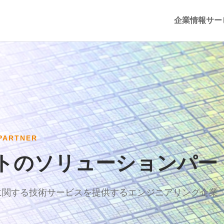
企業情報
サー
PARTNER
トのソリューションパー
に関する技術サービスを提供するエンジニアリング企業