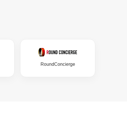
RoundConcierge