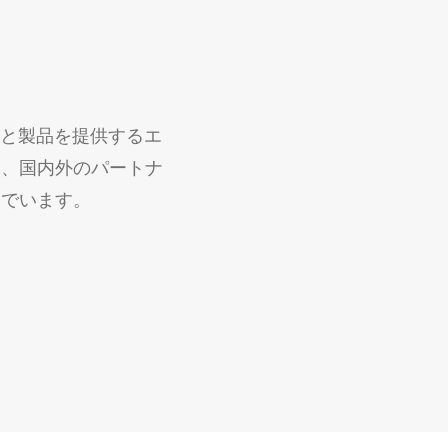
スと製品を提供するエ
し、国内外のパートナ
んでいます。