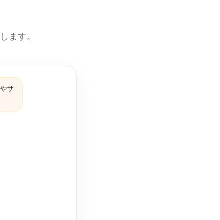
えします。
品やサ