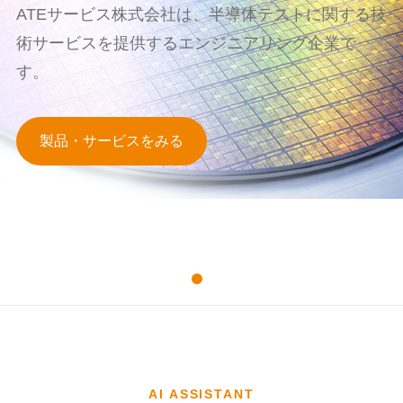
ATEサービス株式会社は、半導体テストに関する技
術サービスを提供するエンジニアリング企業で
す。
製品・サービスをみる
AI ASSISTANT