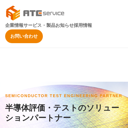
企業情報
サービス・製品
お知らせ
採用情報
お問い合わせ
SEMICONDUCTOR TEST ENGINEERING PARTNER
半導体評価・テストのソリュー
ションパートナー