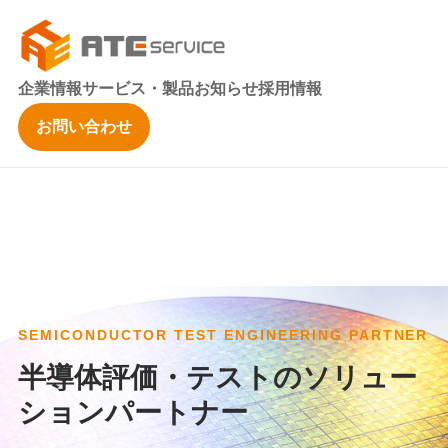
企業情報
サービス・製品
お知らせ
採用情報
お問い合わせ
SEMICONDUCTOR TEST ENGINEERING PARTNER
半導体評価・テストのソリュー
ションパートナー