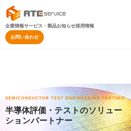
企業情報
サービス・製品
お知らせ
採用情報
お問い合わせ
SEMICONDUCTOR TEST ENGINEERING PARTNER
半導体評価・テストのソリュー
ションパートナー