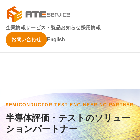
企業情報
サービス・製品
お知らせ
採用情報
お問い合わせ
English
SEMICONDUCTOR TEST ENGINEERING PARTNER
半導体評価・テストのソリュー
ションパートナー