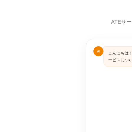
ATEサ
AI
こんにちは！
ービスにつ