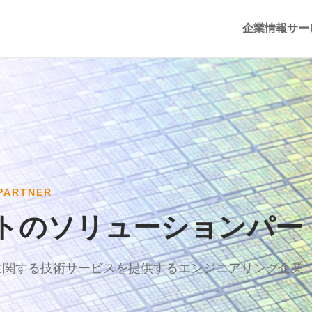
企業情報
サー
PARTNER
トのソリューションパー
に関する技術サービスを提供するエンジニアリング企業