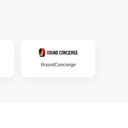
RoundConcierge