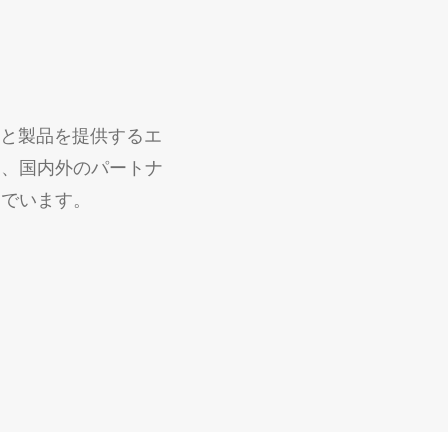
スと製品を提供するエ
し、国内外のパートナ
んでいます。