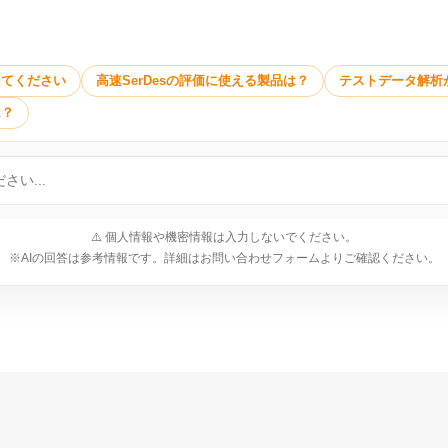
えてください
高速SerDesの評価に使える製品は？
テストデータ解析
は？
⚠️ 個人情報や機密情報は入力しないでください。
※AIの回答は参考情報です。詳細はお問い合わせフォームよりご確認ください。