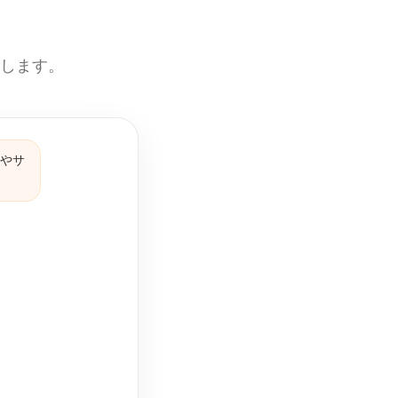
えします。
品やサ