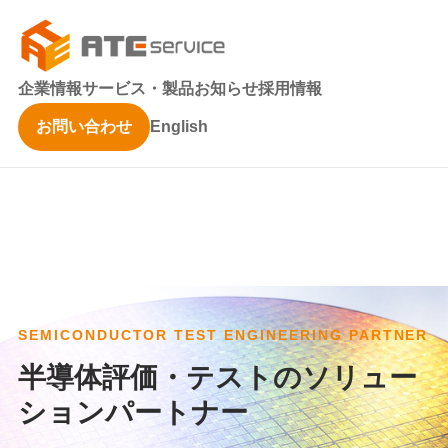
企業情報
サービス・製品
お知らせ
採用情報
お問い合わせ
English
SEMICONDUCTOR TEST ENGINEERING PARTNER
半導体評価・テストのソリュー
ションパートナー