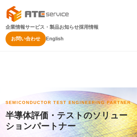
企業情報
サービス・製品
お知らせ
採用情報
お問い合わせ
English
SEMICONDUCTOR TEST ENGINEERING PARTNER
半導体評価・テストのソリュー
ションパートナー