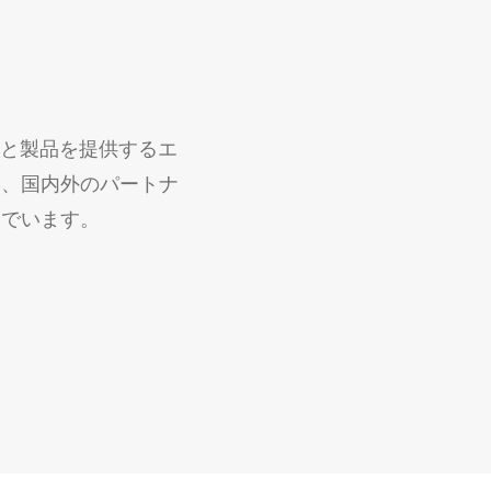
スと製品を提供するエ
し、国内外のパートナ
んでいます。