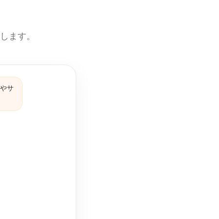
えします。
品やサ