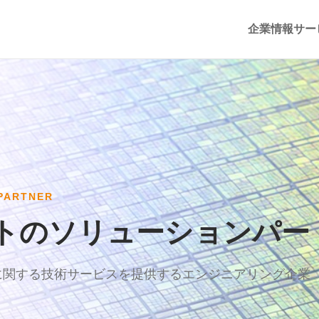
企業情報
サー
PARTNER
トのソリューションパー
に関する技術サービスを提供するエンジニアリング企業