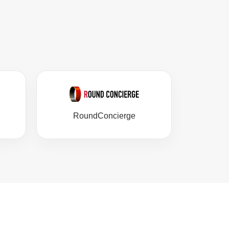
RoundConcierge