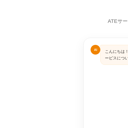
ATEサ
AI
こんにちは！
ービスにつ