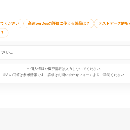
えてください
高速SerDesの評価に使える製品は？
テストデータ解析
は？
⚠️ 個人情報や機密情報は入力しないでください。
※AIの回答は参考情報です。詳細はお問い合わせフォームよりご確認ください。