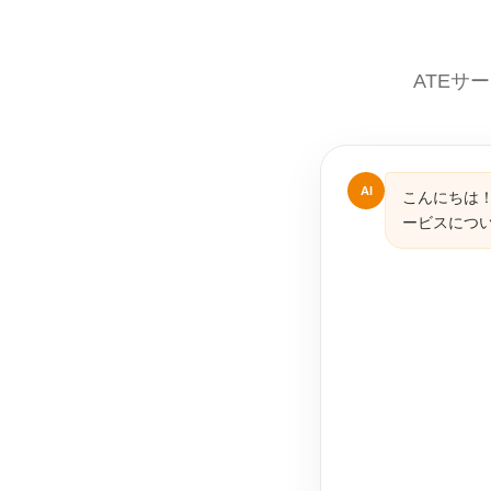
ATEサ
AI
こんにちは！
ービスにつ