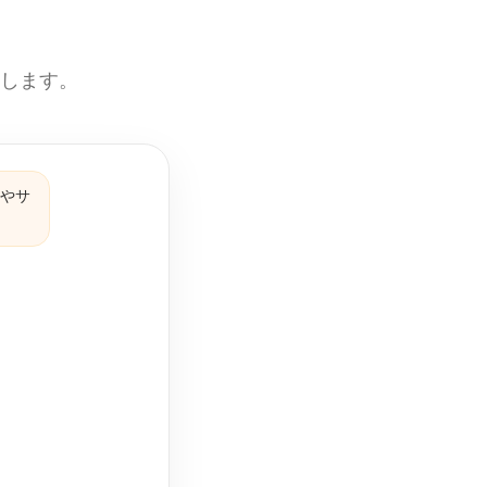
えします。
品やサ