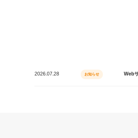
2026.07.28
Web
お知らせ