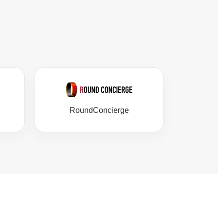
RoundConcierge