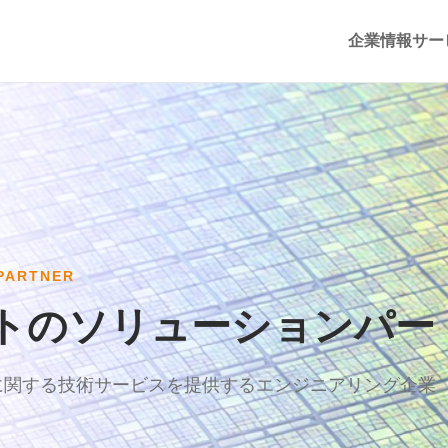
企業情報
サー
PARTNER
トのソリューションパー
に関する技術サービスを提供するエンジニアリング企業