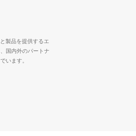
スと製品を提供するエ
し、国内外のパートナ
んでいます。