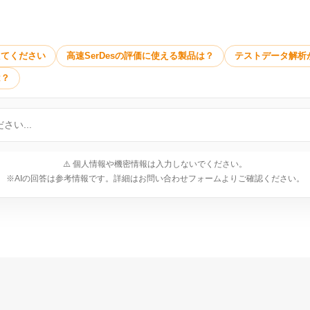
えてください
高速SerDesの評価に使える製品は？
テストデータ解析
は？
⚠️ 個人情報や機密情報は入力しないでください。
※AIの回答は参考情報です。詳細はお問い合わせフォームよりご確認ください。