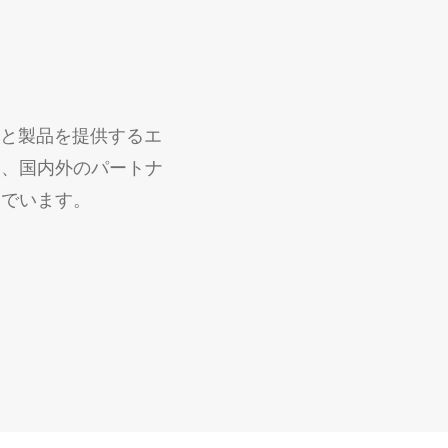
スと製品を提供するエ
し、国内外のパートナ
んでいます。