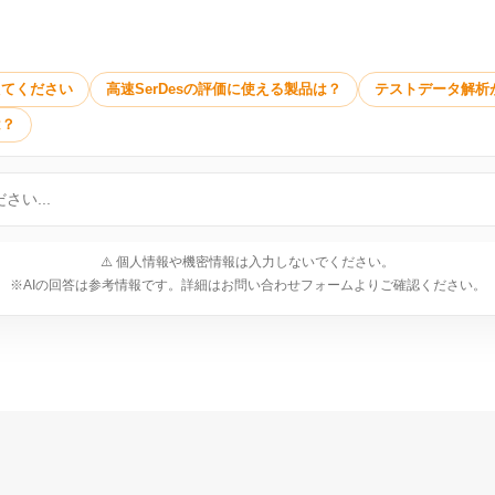
えてください
高速SerDesの評価に使える製品は？
テストデータ解析
は？
⚠️ 個人情報や機密情報は入力しないでください。
※AIの回答は参考情報です。詳細はお問い合わせフォームよりご確認ください。