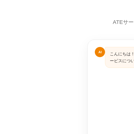
ATEサ
AI
こんにちは！
ービスにつ