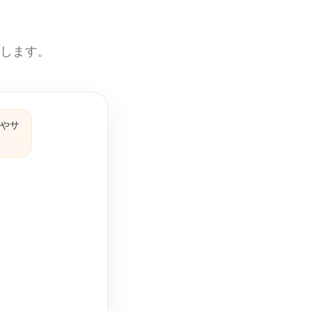
えします。
品やサ