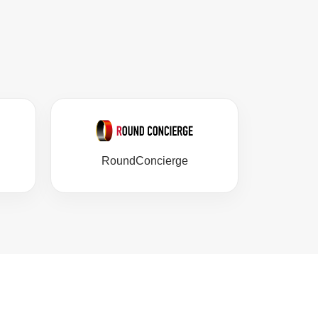
RoundConcierge