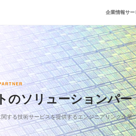
企業情報
サー
PARTNER
トのソリューションパー
に関する技術サービスを提供するエンジニアリング企業