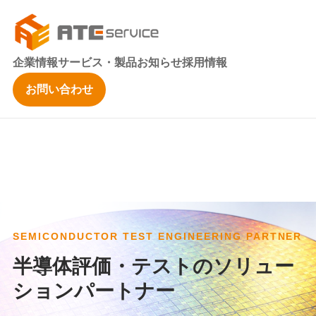
企業情報
サービス・製品
お知らせ
採用情報
お問い合わせ
SEMICONDUCTOR TEST ENGINEERING PARTNER
半導体評価・テストのソリュー
ションパートナー