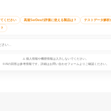
えてください
高速SerDesの評価に使える製品は？
テストデータ解析
は？
⚠️ 個人情報や機密情報は入力しないでください。
※AIの回答は参考情報です。詳細はお問い合わせフォームよりご確認ください。