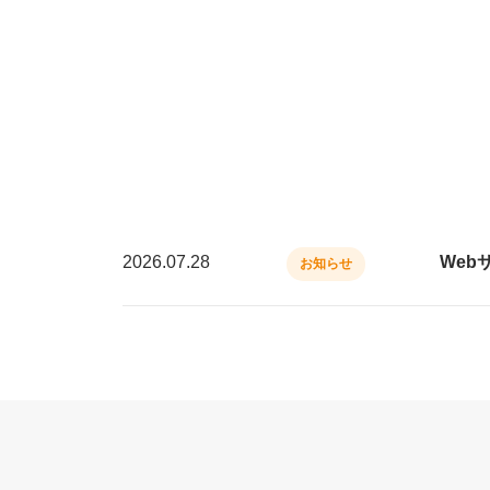
2026.07.28
Web
お知らせ