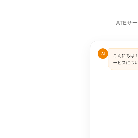
ATEサ
AI
こんにちは！
ービスにつ