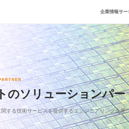
企業情報
サー
PARTNER
トのソリューションパー
に関する技術サービスを提供するエンジニアリング企業