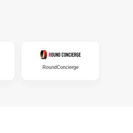
RoundConcierge