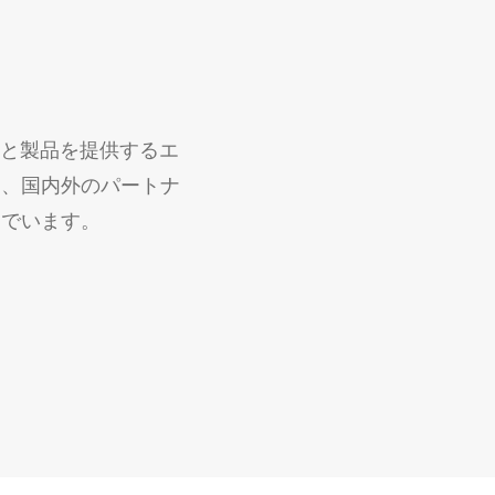
スと製品を提供するエ
し、国内外のパートナ
んでいます。