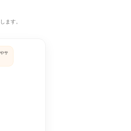
えします。
品やサ