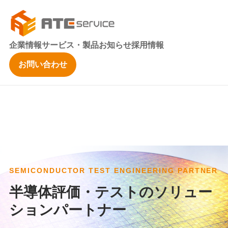
企業情報
サービス・製品
お知らせ
採用情報
お問い合わせ
SEMICONDUCTOR TEST ENGINEERING PARTNER
半導体評価・テストのソリュー
ションパートナー