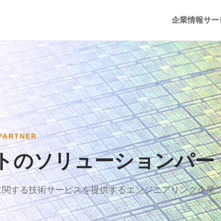
企業情報
サー
PARTNER
トのソリューションパー
に関する技術サービスを提供するエンジニアリング企業