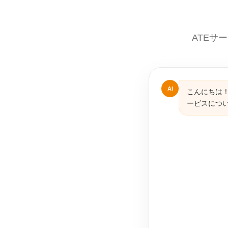
ATEサ
AI
こんにちは！
ービスにつ