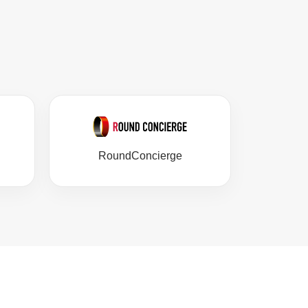
RoundConcierge