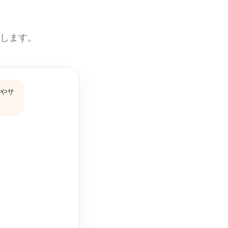
えします。
品やサ