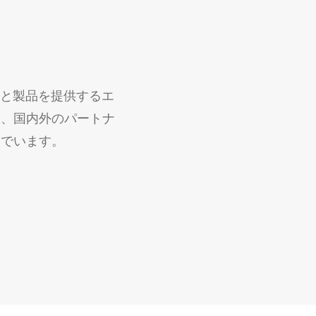
スと製品を提供するエ
し、国内外のパートナ
んでいます。