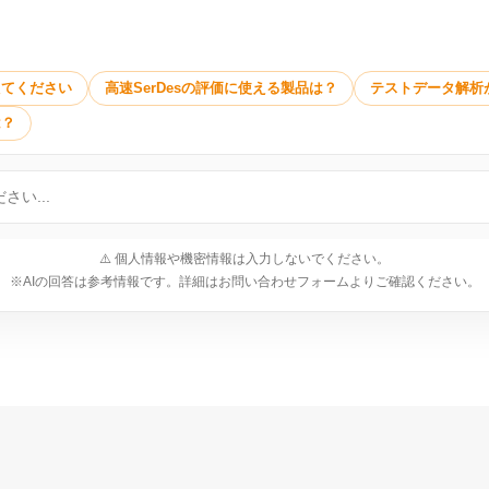
えてください
高速SerDesの評価に使える製品は？
テストデータ解析
は？
⚠️ 個人情報や機密情報は入力しないでください。
※AIの回答は参考情報です。詳細はお問い合わせフォームよりご確認ください。