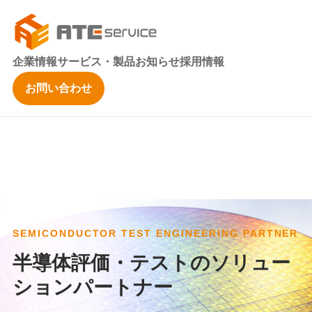
企業情報
サービス・製品
お知らせ
採用情報
お問い合わせ
SEMICONDUCTOR TEST ENGINEERING PARTNER
半導体評価・テストのソリュー
ションパートナー