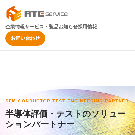
企業情報
サービス・製品
お知らせ
採用情報
お問い合わせ
SEMICONDUCTOR TEST ENGINEERING PARTNER
半導体評価・テストのソリュー
ションパートナー