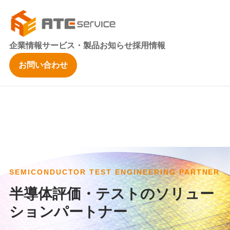
企業情報
サービス・製品
お知らせ
採用情報
お問い合わせ
SEMICONDUCTOR TEST ENGINEERING PARTNER
半導体評価・テストのソリュー
ションパートナー