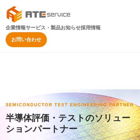
企業情報
サービス・製品
お知らせ
採用情報
お問い合わせ
SEMICONDUCTOR TEST ENGINEERING PARTNER
半導体評価・テストのソリュー
ションパートナー